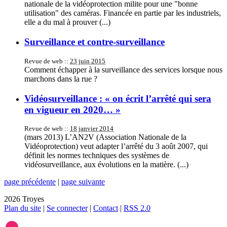
nationale de la vidéoprotection milite pour une "bonne
utilisation" des caméras. Financée en partie par les industriels,
elle a du mal à prouver (...)
Surveillance et contre-surveillance
Revue de web ::
23 juin 2015
Comment échapper à la surveillance des services lorsque nous
marchons dans la rue ?
Vidéosurveillance : « on écrit l’arrêté qui sera
en vigueur en 2020… »
Revue de web ::
18 janvier 2014
(mars 2013) L’AN2V (Association Nationale de la
Vidéoprotection) veut adapter l’arrêté du 3 août 2007, qui
définit les normes techniques des systèmes de
vidéosurveillance, aux évolutions en la matière. (...)
page précédente
|
page suivante
2026 Troyes
Plan du site
|
Se connecter
|
Contact
|
RSS 2.0