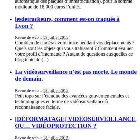
automatique des plaques d’immatriculation), pour la somme
modique de 18 000 euros l’unité...
lesdetrackeurs, comment est-on traqués à
Lyon ?
Revue de web ::
18 juillet 2015
Combien de caméras votre trace pendant vos déplacements ?
Quels sont les objets qui vous trahissent ? Comment évaluer
votre profil d’internaute ? Autant de questions auxquelles ce
blog tente de (...)
La vidéosurveillance n’est pas morte. Le monde
de demain.
Revue de web ::
18 juillet 2015
Petit topo sur l’étendue des avancées gouvernementales et
technologiques en terme de vidéosurveillance à
reconnaissance faciale.
[DÉFORMATAGE] VIDÉOSURVEILLANCE
OU… VIDÉOPROTECTION ?
Revue de web ::
18 juillet 2015