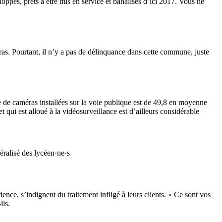
loppés, prêts à être mis en service et banalisés d’ici 2017. Vous ne
ras. Pourtant, il n’y a pas de délinquance dans cette commune, juste
 de caméras installées sur la voie publique est de 49,8 en moyenne
 qui est alloué à la vidéosurveillance est d’ailleurs considérable
éralisé des lycéen·ne·s
nce, s’indignent du traitement infligé à leurs clients. « Ce sont vos
ils.