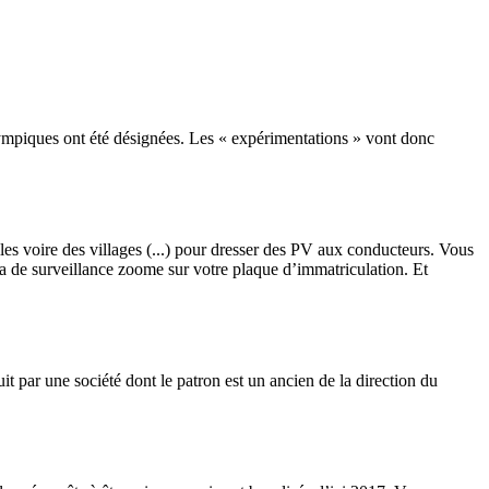
Olympiques ont été désignées. Les « expérimentations » vont donc
illes voire des villages (...) pour dresser des PV aux conducteurs. Vous
a de surveillance zoome sur votre plaque d’immatriculation. Et
it par une société dont le patron est un ancien de la direction du