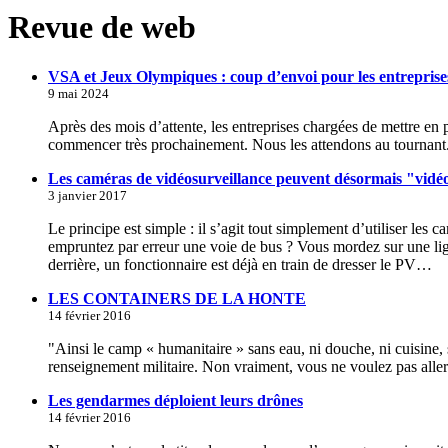
Revue de web
VSA et Jeux Olympiques : coup d’envoi pour les entreprises
9 mai 2024
Après des mois d’attente, les entreprises chargées de mettre en
commencer très prochainement. Nous les attendons au tournant
Les caméras de vidéosurveillance peuvent désormais "vidéo
3 janvier 2017
Le principe est simple : il s’agit tout simplement d’utiliser les
empruntez par erreur une voie de bus ? Vous mordez sur une lig
derrière, un fonctionnaire est déjà en train de dresser le PV…
LES CONTAINERS DE LA HONTE
14 février 2016
"Ainsi le camp « humanitaire » sans eau, ni douche, ni cuisine, s
renseignement militaire. Non vraiment, vous ne voulez pas aller
Les gendarmes déploient leurs drônes
14 février 2016