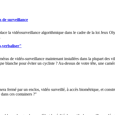
 de surveillance
 place la vidéosurveillance algorithmique dans le cadre de la loi Jeux 
.
-verbaliser"
 caméras de vidéo-surveillance maintenant installées dans la plupart des v
ne blanche pour éviter un cycliste ? Au-dessus de votre tête, une camér
era fermé par un enclos, vidéo surveillé, à accès biométrique, et constru
 dans ces containers ?"