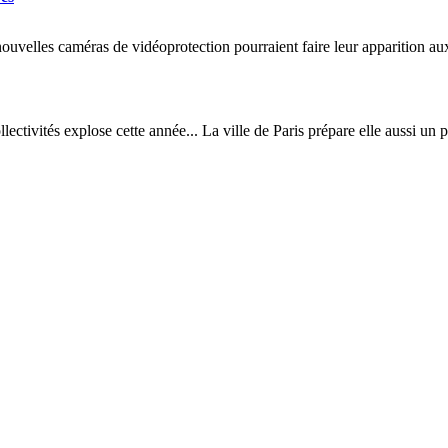
nouvelles caméras de vidéoprotection pourraient faire leur apparition aux
ectivités explose cette année... La ville de Paris prépare elle aussi un 